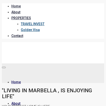
Home
About
PROPERTIES
TRAVEL INVEST
Golden Visa
Contact
Home
"LIVING IN MARBELLA , IS ENJOYING
LIFE"
About