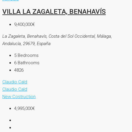
VILLA LA ZAGALETA, BENAHAVÍS
9,400,000€
La Zagaleta, Benahavís, Costa del Sol Occidental, Málaga,
Andalucía, 29679, España
5
Bedrooms
6
Bathrooms
4826
Claudio Cald
Claudio Cald
New Costruction
4,995,000€