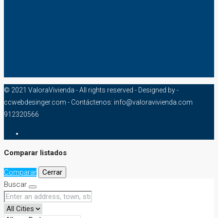
© 2021 ValoraVivienda - All rights reserved - Designed by -
ccwebdesinger.com - Contáctenos: info@valoravivienda.com
912320566
Comparar listados
Comparar
Cerrar
Buscar