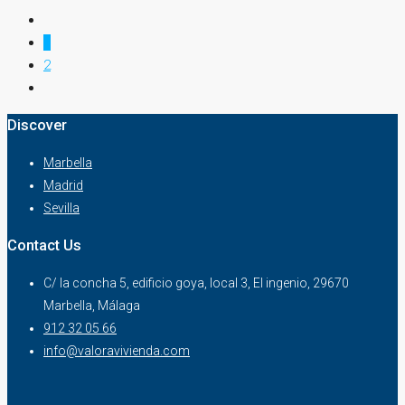
1
2
Discover
Marbella
Madrid
Sevilla
Contact Us
C/ la concha 5, edificio goya, local 3, El ingenio, 29670
Marbella, Málaga
912 32 05 66
info@valoravivienda.com