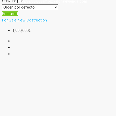
Ordenar por:
+34 912 32 05 66 / info@valoravivienda.com
Featured
For Sale
New Costruction
1,990,000€