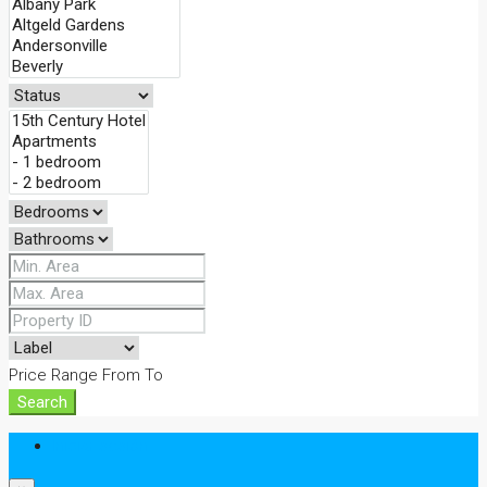
Price Range
From
To
Search
Iniciar sesión