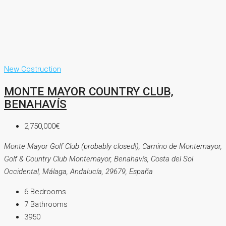
New Costruction
MONTE MAYOR COUNTRY CLUB,
BENAHAVÍS
2,750,000€
Monte Mayor Golf Club (probably closed!), Camino de Montemayor,
Golf & Country Club Montemayor, Benahavís, Costa del Sol
Occidental, Málaga, Andalucía, 29679, España
6
Bedrooms
7
Bathrooms
3950