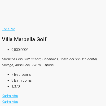
For Sale
Villa Marbella Golf
9,500,000€
Marbella Club Golf Resort, Benahavís, Costa del Sol Occidental,
Málaga, Andalucía, 29679, España
7
Bedrooms
9
Bathrooms
1,370
Karim Abu
Karim Abu