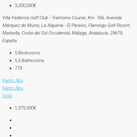
3,200,000€
Villa Padierna Golf Club - Tramores Course, Km. 166, Avenida
Márquez de Munis, La Alquería - El Paraíso, Flamingo Golf Resort,
Marbella, Costa del Sol Occidental, Málaga, Andalucía, 29679,
España
5
Bedrooms
5,5
Bathrooms
779
Karim Abu
Karim Abu
Sold
1,575,000€