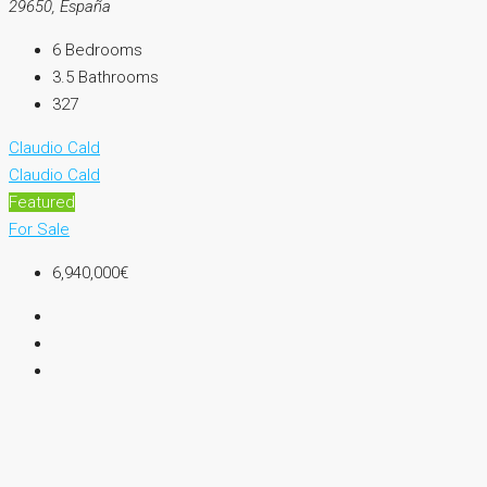
29650, España
6
Bedrooms
3.5
Bathrooms
327
Claudio Cald
Claudio Cald
Featured
For Sale
6,940,000€