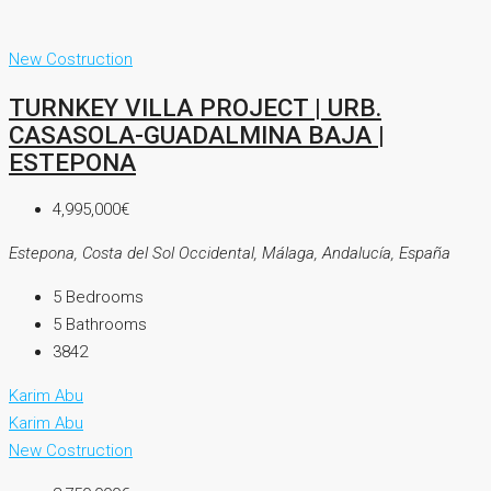
New Costruction
TURNKEY VILLA PROJECT | URB.
CASASOLA-GUADALMINA BAJA |
ESTEPONA
4,995,000€
Estepona, Costa del Sol Occidental, Málaga, Andalucía, España
5
Bedrooms
5
Bathrooms
3842
Karim Abu
Karim Abu
New Costruction