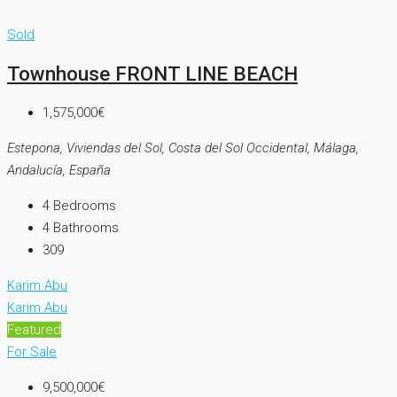
Sold
Townhouse FRONT LINE BEACH
1,575,000€
Estepona, Viviendas del Sol, Costa del Sol Occidental, Málaga,
Andalucía, España
4
Bedrooms
4
Bathrooms
309
Karim Abu
Karim Abu
Featured
For Sale
9,500,000€