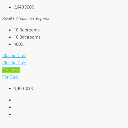
6,940,000€
Sevilla, Andalucía, España
10
Bedrooms
10
Bathrooms
4000
Claudio Cald
Claudio Cald
Featured
For Sale
9,400,000€